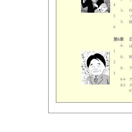
4
5-
5
5-
6
第6章
6-
1
6-
2
6-
3
6-4
6-5