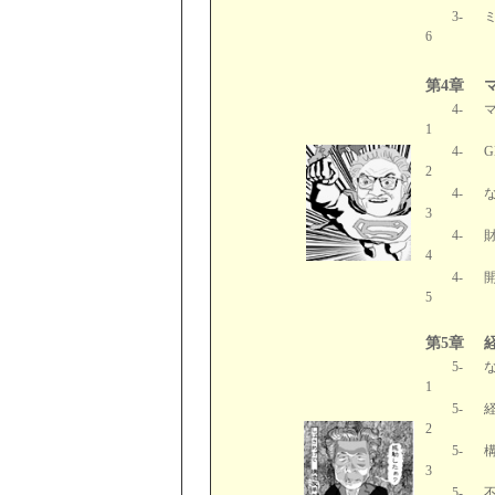
3-
6
第4章
4-
1
4-
2
4-
3
4-
4
4-
5
第5章
5-
1
5-
2
5-
3
5-