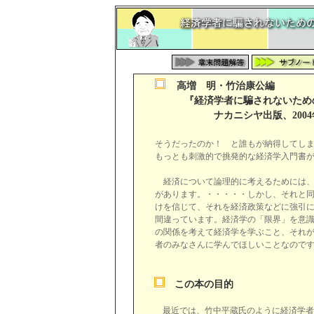
高増 明・竹治康公編
『経済学者に騙されないための
ナカニシヤ出版、2004年4月
そうだったのか！ と誰もが納得してし
もっとも刺激的で挑発的な経済学入門書
経済について論理的に考えるためには
があります。・・・・・しかし、それと
けを信じて、それを経済政策などに強引
間違っています。経済学の「限界」を意
の関係を考えて経済学を学ぶこと、それ
者のみなさんに学んでほしいことなので
この本の目的
最近では、竹中平蔵氏のように経済学者