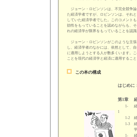
ジョーン・ロビンソンは、不完全競争論
た経済学者ですが、ロビンソンは、それと
していた経済学者でした。このコメントも
効性をもっていることを認めながらも、そ
れの経済学が限界をもっていることを認識
ジョーン・ロビンソンがこのような主張を
し、経済学者のなかには、依然として、自
に適用しようとする人が数多くいます。こ
ことを現代の経済学と経済に適用すること
この本の構成
はじめに
第1章
1-
1
1-2
1-3
1-